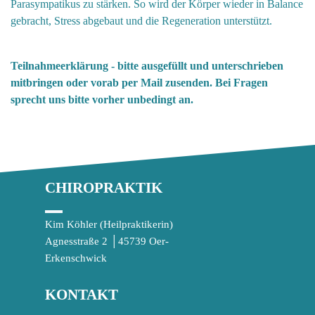
Parasympatikus zu stärken. So wird der Körper wieder in Balance
gebracht, Stress abgebaut und die Regeneration unterstützt.
Teilnahmeerklärung - bitte ausgefüllt und unterschrieben
mitbringen oder vorab per Mail zusenden. Bei Fragen
sprecht uns bitte vorher unbedingt an.
CHIROPRAKTIK
Kim Köhler (Heilpraktikerin)
Agnesstraße 2 │45739 Oer-
Erkenschwick
KONTAKT