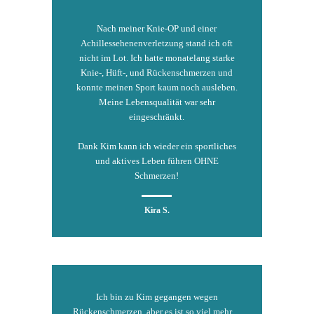
Nach meiner Knie-OP und einer
Achillessehenenverletzung stand ich oft
nicht im Lot. Ich hatte monatelang starke
Knie-, Hüft-, und Rückenschmerzen und
konnte meinen Sport kaum noch ausleben.
Meine Lebensqualität war sehr
eingeschränkt.
Dank Kim kann ich wieder ein sportliches
und aktives Leben führen OHNE
Schmerzen!
Kira S.
Ich bin zu Kim gegangen wegen
Rückenschmerzen, aber es ist so viel mehr…