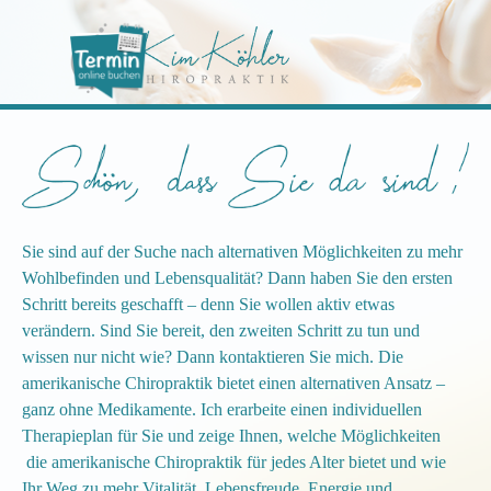
Direkt zum Seiteninhalt
Menü überspringen
Sie sind auf der Suche nach alternativen Möglichkeiten zu mehr
Wohlbefinden und Lebensqualität?
Dann haben Sie den ersten
Schritt bereits geschafft – denn Sie wollen aktiv etwas
verändern. Sind Sie bereit, den zweiten Schritt zu tun und
wissen nur nicht wie?
Dann kontaktieren Sie mich. Die
amerikanische Chiropraktik bietet einen alternativen Ansatz –
ganz ohne Medikamente. Ich erarbeite einen individuellen
Therapieplan für Sie und zeige Ihnen, welche Möglichkeiten
die amerikanische Chiropraktik für jedes Alter bietet und wie
Ihr Weg zu mehr Vitalität, Lebensfreude, Energie und