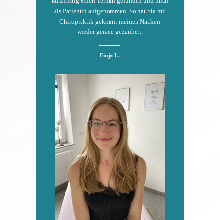
kurzfristig einen Termin gefunden und mich
als Patientin aufgenommen. So hat Sie mit
Chiropraktik gekonnt meinen Nacken
wieder gerade gezaubert.
Finja L.