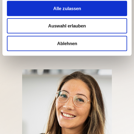
Alle zulassen
Die nachfolgenden Inhalte spiegeln ausschließlich Meinungen und
Feedbacks von Kunden wieder.
Auswahl erlauben
Ich möchte darauf hinweisen, dass Chiropraktik lediglich eine
alternative Möglichkeit darstellen kann, bei der eine Verbesserung
Ablehnen
eintreten kann aber nicht muss.